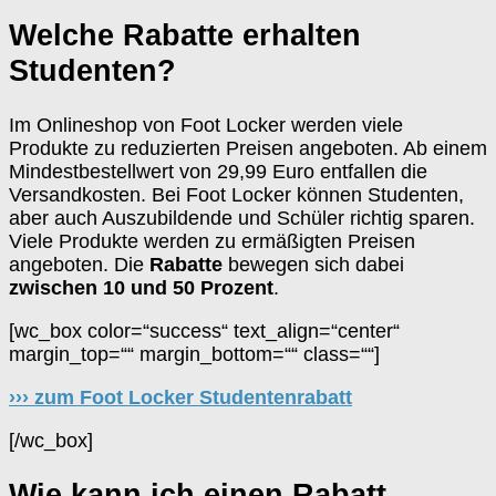
Welche Rabatte erhalten
Studenten?
Im Onlineshop von Foot Locker werden viele
Produkte zu reduzierten Preisen angeboten. Ab einem
Mindestbestellwert von 29,99 Euro entfallen die
Versandkosten. Bei Foot Locker können Studenten,
aber auch Auszubildende und Schüler richtig sparen.
Viele Produkte werden zu ermäßigten Preisen
angeboten. Die
Rabatte
bewegen sich dabei
zwischen 10 und 50 Prozent
.
[wc_box color=“success“ text_align=“center“
margin_top=““ margin_bottom=““ class=““]
››› zum Foot Locker Studentenrabatt
[/wc_box]
Wie kann ich einen Rabatt