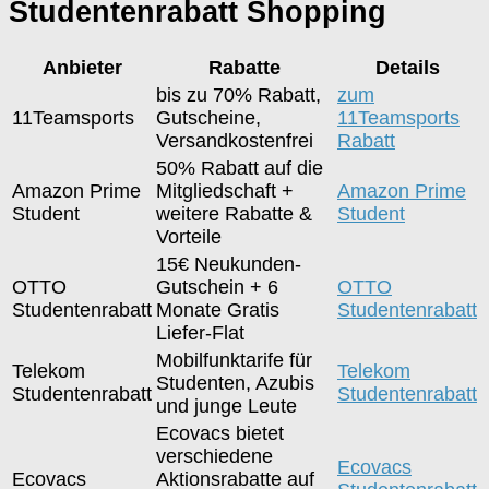
Studentenrabatt Shopping
Anbieter
Rabatte
Details
bis zu 70% Rabatt,
zum
11Teamsports
Gutscheine,
11Teamsports
Versandkostenfrei
Rabatt
50% Rabatt auf die
Amazon Prime
Mitgliedschaft +
Amazon Prime
Student
weitere Rabatte &
Student
Vorteile
15€ Neukunden-
OTTO
Gutschein + 6
OTTO
Studentenrabatt
Monate Gratis
Studentenrabatt
Liefer-Flat
Mobilfunktarife für
Telekom
Telekom
Studenten, Azubis
Studentenrabatt
Studentenrabatt
und junge Leute
Ecovacs bietet
verschiedene
Ecovacs
Ecovacs
Aktionsrabatte auf