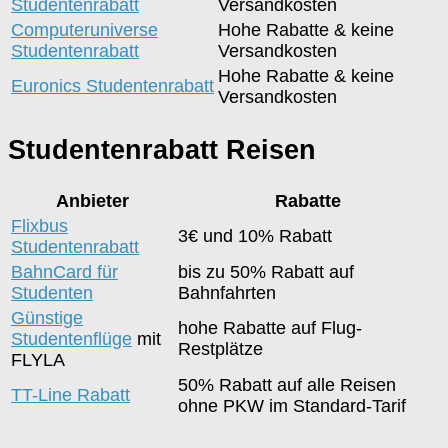
Studentenrabatt
Versandkosten
Computeruniverse
Hohe Rabatte & keine
Studentenrabatt
Versandkosten
Hohe Rabatte & keine
Euronics Studentenrabatt
Versandkosten
Studentenrabatt Reisen
Anbieter
Rabatte
Flixbus
3€ und 10% Rabatt
Studentenrabatt
BahnCard für
bis zu 50% Rabatt auf
Studenten
Bahnfahrten
Günstige
hohe Rabatte auf Flug-
Studentenflüge
mit
Restplätze
FLYLA
50% Rabatt auf alle Reisen
TT-Line Rabatt
ohne PKW im Standard-Tarif