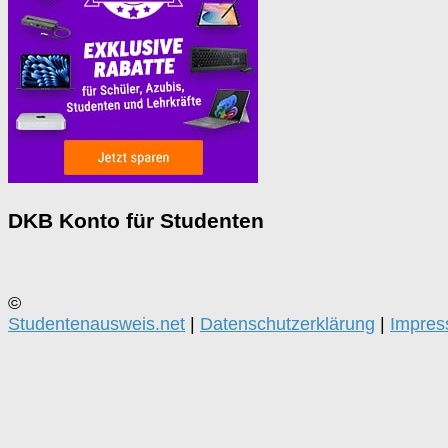
DKB Konto für Studenten
©
Studentenausweis.net
|
Datenschutzerklärung
|
Impre